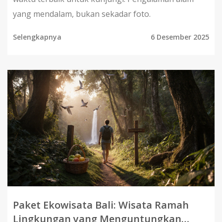
yang mendalam, bukan sekadar foto.
Selengkapnya
6 Desember 2025
Paket Ekowisata Bali: Wisata Ramah
Lingkungan yang Menguntungkan