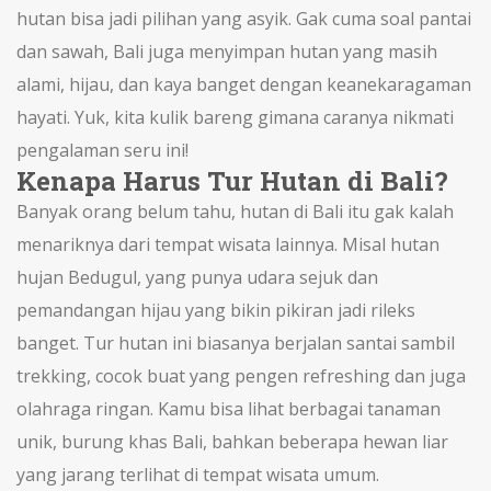
hutan bisa jadi pilihan yang asyik. Gak cuma soal pantai
dan sawah, Bali juga menyimpan hutan yang masih
alami, hijau, dan kaya banget dengan keanekaragaman
hayati. Yuk, kita kulik bareng gimana caranya nikmati
pengalaman seru ini!
Kenapa Harus Tur Hutan di Bali?
Banyak orang belum tahu, hutan di Bali itu gak kalah
menariknya dari tempat wisata lainnya. Misal hutan
hujan Bedugul, yang punya udara sejuk dan
pemandangan hijau yang bikin pikiran jadi rileks
banget. Tur hutan ini biasanya berjalan santai sambil
trekking, cocok buat yang pengen refreshing dan juga
olahraga ringan. Kamu bisa lihat berbagai tanaman
unik, burung khas Bali, bahkan beberapa hewan liar
yang jarang terlihat di tempat wisata umum.