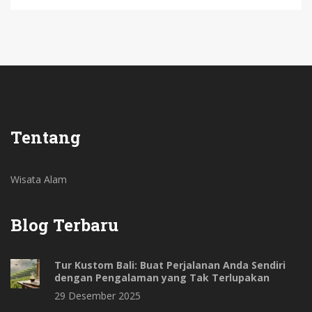
membagikan fakta menarik, ekosistem, serta info
penting soal perlengkapan dan musim terbaik
untuk mengeksplorasi hutan Bali secara maksimal.
Tentang
Wisata Alam
Blog Terbaru
Tur Kustom Bali: Buat Perjalanan Anda Sendiri
dengan Pengalaman yang Tak Terlupakan
29 Desember 2025