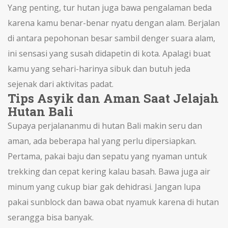
Yang penting, tur hutan juga bawa pengalaman beda
karena kamu benar-benar nyatu dengan alam. Berjalan
di antara pepohonan besar sambil denger suara alam,
ini sensasi yang susah didapetin di kota. Apalagi buat
kamu yang sehari-harinya sibuk dan butuh jeda
sejenak dari aktivitas padat.
Tips Asyik dan Aman Saat Jelajah
Hutan Bali
Supaya perjalananmu di hutan Bali makin seru dan
aman, ada beberapa hal yang perlu dipersiapkan.
Pertama, pakai baju dan sepatu yang nyaman untuk
trekking dan cepat kering kalau basah. Bawa juga air
minum yang cukup biar gak dehidrasi. Jangan lupa
pakai sunblock dan bawa obat nyamuk karena di hutan
serangga bisa banyak.