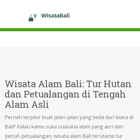
Wisata Alam Bali: Tur Hutan
dan Petualangan di Tengah
Alam Asli
Pernah terpikir buat jalan-jalan yang beda dari biasa di
Bali? Kalau kamu suka suasana alam yang asri dan
penuh petualangan, wisata alam Bali terutama tur