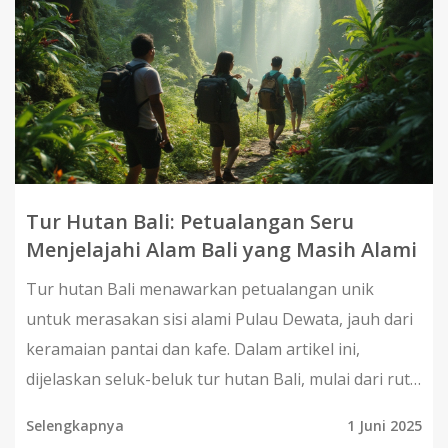
Tur Hutan Bali: Petualangan Seru
Menjelajahi Alam Bali yang Masih Alami
Tur hutan Bali menawarkan petualangan unik
untuk merasakan sisi alami Pulau Dewata, jauh dari
keramaian pantai dan kafe. Dalam artikel ini,
dijelaskan seluk-beluk tur hutan Bali, mulai dari rute
populer seperti hutan hujan Bedugul sampai tips
Selengkapnya
1 Juni 2025
keamanan selama penjelajahan. Artikel ini juga