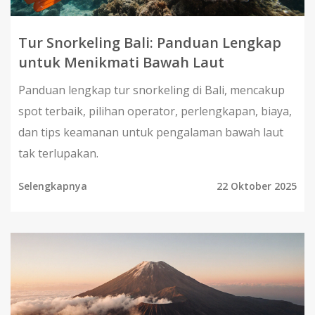
Tur Snorkeling Bali: Panduan Lengkap
untuk Menikmati Bawah Laut
Panduan lengkap tur snorkeling di Bali, mencakup
spot terbaik, pilihan operator, perlengkapan, biaya,
dan tips keamanan untuk pengalaman bawah laut
tak terlupakan.
Selengkapnya
22 Oktober 2025