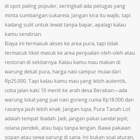
di spot paling populer, seringkali ada petugas yang
minta sumbangan sukarela. Jangan kira itu wajib, tapi
kadang sulit untuk lewat tanpa bayar, apalagi kalau
kamu sendirian.
Biaya ini termasuk akses ke area pura, tapi tidak
termasuk tiket masuk ke area penjualan oleh-oleh atau
restoran di sekitarnya. Kalau kamu mau makan di
warung dekat pura, harga nasi campur mulai dari
Rp25.000. Tapi kalau kamu mau yang lebih autentik,
coba jalan kaki 10 menit ke arah desa Beraban—ada
warung lokal yang jual nasi goreng cuma Rp18.000 dan
rasanya jauh lebih enak. Jangan lupa, Pura Tanah Lot
adalah tempat ibadah. Jadi, jangan pakai sandal jepit,
celana pendek, atau baju tanpa lengan. Bawa pakaian
sopan atau sewa sarung di sana. Ini bukan soal aturan,