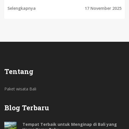
dan alternatif pura yang lebih tenang.
Selengkapnya
17 November 2025
Tentang
Paket wisata Bali
Blog Terbaru
Tempat Terbaik untuk Menginap di Bali yang