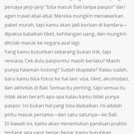
percaya janji-janji "bisa masuk Bali tanpa paspor" dari
agen travel abal-abal. Mereka mungkin menawarkan
paket murah, tapi kamu akan jadi korban di bandara—
dipaksa batalkan tiket, kehilangan uang, dan mungkin
ditolak masuk ke negara asal lagi.
Yang kamu butuhkan sekarang bukan trik, tapi
rencana. Cek dulu paspormu: masih berlaku? Masih
punya halaman kosong? Sudah diupdate? Kalau sudah,
baru kamu bisa fokus ke hal lain: visa, tiket, akomodasi,
dan aktivitas di Bali. Semua itu penting, tapi semua itu
tidak akan berarti apa-apa kalau kamu tidak punya
paspor. Ini bukan hal yang bisa diabaikan. Ini adalah
pintu masuk pertama—dan satu-satunya—ke Bali.
Di bawah ini, kamu akan menemukan panduan praktis
tentang apa yang benar-benar kamu butuhkan