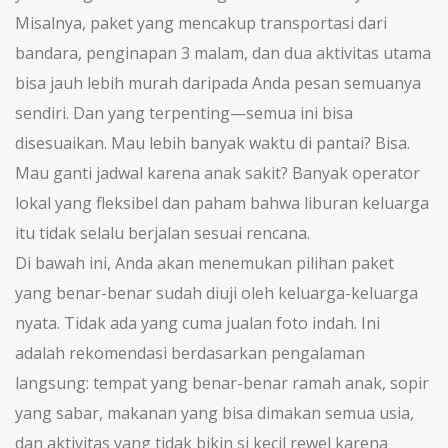
Misalnya, paket yang mencakup transportasi dari
bandara, penginapan 3 malam, dan dua aktivitas utama
bisa jauh lebih murah daripada Anda pesan semuanya
sendiri. Dan yang terpenting—semua ini bisa
disesuaikan. Mau lebih banyak waktu di pantai? Bisa.
Mau ganti jadwal karena anak sakit? Banyak operator
lokal yang fleksibel dan paham bahwa liburan keluarga
itu tidak selalu berjalan sesuai rencana.
Di bawah ini, Anda akan menemukan pilihan paket
yang benar-benar sudah diuji oleh keluarga-keluarga
nyata. Tidak ada yang cuma jualan foto indah. Ini
adalah rekomendasi berdasarkan pengalaman
langsung: tempat yang benar-benar ramah anak, sopir
yang sabar, makanan yang bisa dimakan semua usia,
dan aktivitas yang tidak bikin si kecil rewel karena