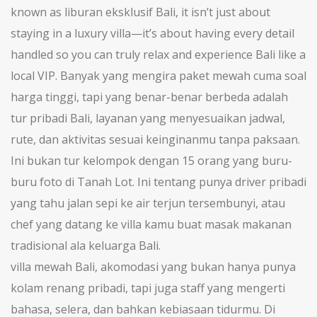
known as
liburan eksklusif Bali
, it isn’t just about
staying in a luxury villa—it’s about having every detail
handled so you can truly relax and experience Bali like a
local VIP.
Banyak yang mengira paket mewah cuma soal
harga tinggi, tapi yang benar-benar berbeda adalah
tur pribadi Bali
,
layanan yang menyesuaikan jadwal,
rute, dan aktivitas sesuai keinginanmu tanpa paksaan
.
Ini bukan tur kelompok dengan 15 orang yang buru-
buru foto di Tanah Lot. Ini tentang punya driver pribadi
yang tahu jalan sepi ke air terjun tersembunyi, atau
chef yang datang ke villa kamu buat masak makanan
tradisional ala keluarga Bali.
villa mewah Bali
,
akomodasi yang bukan hanya punya
kolam renang pribadi, tapi juga staff yang mengerti
bahasa, selera, dan bahkan kebiasaan tidurmu
.
Di