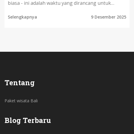
biasa - ini adalah waktu yang dirancang untuk
mengubah hidupmu.
Selengkapnya
9 Desember 2025
Tentang
Paket wisata Bali
Blog Terbaru