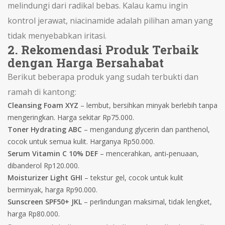
melindungi dari radikal bebas. Kalau kamu ingin
kontrol jerawat, niacinamide adalah pilihan aman yang
tidak menyebabkan iritasi.
2. Rekomendasi Produk Terbaik
dengan Harga Bersahabat
Berikut beberapa produk yang sudah terbukti dan
ramah di kantong:
Cleansing Foam XYZ
– lembut, bersihkan minyak berlebih tanpa
mengeringkan. Harga sekitar Rp75.000.
Toner Hydrating ABC
– mengandung glycerin dan panthenol,
cocok untuk semua kulit. Harganya Rp50.000.
Serum Vitamin C 10% DEF
– mencerahkan, anti‑penuaan,
dibanderol Rp120.000.
Moisturizer Light GHI
– tekstur gel, cocok untuk kulit
berminyak, harga Rp90.000.
Sunscreen SPF50+ JKL
– perlindungan maksimal, tidak lengket,
harga Rp80.000.