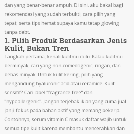
dan yang benar‑benar ampuh. Di sini, aku bakal bagi
rekomendasi yang sudah terbukti, cara pilih yang
tepat, serta tips hemat supaya kamu tetap glowing
tanpa debt.
1. Pilih Produk Berdasarkan Jenis
Kulit, Bukan Tren
Langkah pertama, kenali kulitmu dulu. Kalau kulitmu
berminyak, cari yang non‑comedogenic, ringan, dan
bebas minyak. Untuk kulit kering, pilih yang
mengandung hyaluronic acid atau ceramide. Kulit
sensitif? Cari label "fragrance‑free" dan
"hypoallergenic". Jangan terjebak iklan yang cuma jual
janji; fokus pada bahan aktif yang memang bekerja.
Contohnya, serum vitamin C masuk daftar wajib untuk
semua tipe kulit karena membantu mencerahkan dan