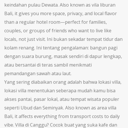
keindahan pulau Dewata
. Also known as
vila liburan
Bali
, it gives you more space, privacy, and local flavor
than a regular hotel room—perfect for families,
couples, or groups of friends who want to live like
locals, not just visit.
Ini bukan sekadar tempat tidur dan
kolam renang. Ini tentang pengalaman: bangun pagi
dengan suara burung, masak sendiri di dapur lengkap,
atau bersantai di teras sambil menikmati
pemandangan sawah atau laut.
Yang sering diabaikan orang adalah bahwa
lokasi villa
,
lokasi villa menentukan seberapa mudah kamu bisa
akses pantai, pasar lokal, atau tempat wisata populer
seperti Ubud dan Seminyak
. Also known as
area villa
Bali
, it affects everything from transport costs to daily
vibe.
Villa di Canggu? Cocok buat yang suka kafe dan