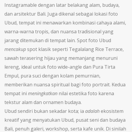
Instagramable dengan latar belakang alam, budaya,
dan arsitektur Bali
. Juga dikenal sebagai
lokasi foto
Ubud
, tempat ini menawarkan kombinasi cahaya alami,
warna-warna tropis, dan nuansa tradisional yang
jarang ditemukan di tempat lain.
Spot foto Ubud
mencakup
spot klasik seperti
Tegalalang Rice Terrace
,
sawah terasering hijau yang memanjang menuruni
lereng, ideal untuk foto wide-angle
dan
Pura Tirta
Empul
,
pura suci dengan kolam pemurnian,
memberikan nuansa spiritual bagi foto portrait
. Kedua
tempat ini
meningkatkan
nilai estetika foto karena
tekstur alam dan ornamen budaya.
Ubud sendiri bukan sekadar kota; ia
adalah
ekosistem
kreatif yang menyatukan
Ubud
,
pusat seni dan budaya
Bali, penuh galeri, workshop, serta kafe unik
. Di sinilah