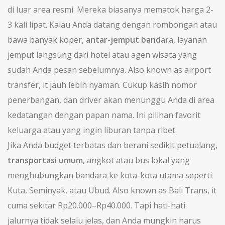
di luar area resmi. Mereka biasanya mematok harga 2-
3 kali lipat. Kalau Anda datang dengan rombongan atau
bawa banyak koper,
antar-jemput bandara
,
layanan
jemput langsung dari hotel atau agen wisata yang
sudah Anda pesan sebelumnya
. Also known as
airport
transfer
, it jauh lebih nyaman. Cukup kasih nomor
penerbangan, dan driver akan menunggu Anda di area
kedatangan dengan papan nama. Ini pilihan favorit
keluarga atau yang ingin liburan tanpa ribet.
Jika Anda budget terbatas dan berani sedikit petualang,
transportasi umum
,
angkot atau bus lokal yang
menghubungkan bandara ke kota-kota utama seperti
Kuta, Seminyak, atau Ubud
. Also known as
Bali Trans
, it
cuma sekitar Rp20.000–Rp40.000. Tapi hati-hati:
jalurnya tidak selalu jelas, dan Anda mungkin harus