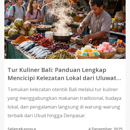
Tur Kuliner Bali: Panduan Lengkap
Mencicipi Kelezatan Lokal dari Uluwatu
hingga Ubud
Temukan kelezatan otentik Bali melalui tur kuliner
yang menggabungkan makanan tradisional, budaya
lokal, dan pengalaman langsung di warung-warung
terbaik dari Ubud hingga Denpasar.
Selengkapnya
4 Desember 2025