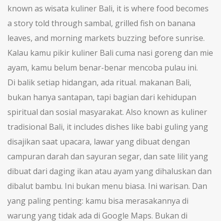
known as
wisata kuliner Bali
, it is where food becomes
a story told through sambal, grilled fish on banana
leaves, and morning markets buzzing before sunrise.
Kalau kamu pikir kuliner Bali cuma nasi goreng dan mie
ayam, kamu belum benar-benar mencoba pulau ini.
Di balik setiap hidangan, ada ritual.
makanan Bali
,
bukan hanya santapan, tapi bagian dari kehidupan
spiritual dan sosial masyarakat
. Also known as
kuliner
tradisional Bali
, it includes dishes like babi guling yang
disajikan saat upacara, lawar yang dibuat dengan
campuran darah dan sayuran segar, dan sate lilit yang
dibuat dari daging ikan atau ayam yang dihaluskan dan
dibalut bambu.
Ini bukan menu biasa. Ini warisan. Dan
yang paling penting: kamu bisa merasakannya di
warung yang tidak ada di Google Maps. Bukan di