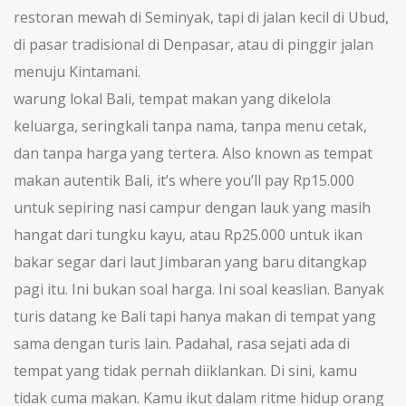
restoran mewah di Seminyak, tapi di jalan kecil di Ubud,
di pasar tradisional di Denpasar, atau di pinggir jalan
menuju Kintamani.
warung lokal Bali
,
tempat makan yang dikelola
keluarga, seringkali tanpa nama, tanpa menu cetak,
dan tanpa harga yang tertera
. Also known as
tempat
makan autentik Bali
, it’s where you’ll pay Rp15.000
untuk sepiring nasi campur dengan lauk yang masih
hangat dari tungku kayu, atau Rp25.000 untuk ikan
bakar segar dari laut Jimbaran yang baru ditangkap
pagi itu.
Ini bukan soal harga. Ini soal keaslian. Banyak
turis datang ke Bali tapi hanya makan di tempat yang
sama dengan turis lain. Padahal, rasa sejati ada di
tempat yang tidak pernah diiklankan. Di sini, kamu
tidak cuma makan. Kamu ikut dalam ritme hidup orang