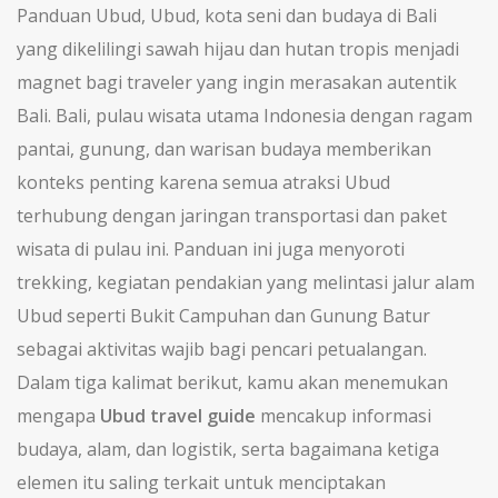
Panduan Ubud
,
Ubud
,
kota seni dan budaya di Bali
yang dikelilingi sawah hijau dan hutan tropis
menjadi
magnet bagi traveler yang ingin merasakan autentik
Bali.
Bali
,
pulau wisata utama Indonesia dengan ragam
pantai, gunung, dan warisan budaya
memberikan
konteks penting karena semua atraksi Ubud
terhubung dengan jaringan transportasi dan paket
wisata di pulau ini. Panduan ini juga menyoroti
trekking
,
kegiatan pendakian yang melintasi jalur alam
Ubud seperti Bukit Campuhan dan Gunung Batur
sebagai aktivitas wajib bagi pencari petualangan.
Dalam tiga kalimat berikut, kamu akan menemukan
mengapa
Ubud travel guide
mencakup informasi
budaya, alam, dan logistik, serta bagaimana ketiga
elemen itu saling terkait untuk menciptakan