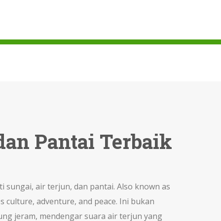
 dan Pantai Terbaik
sungai, air terjun, dan pantai
. Also known as
es culture, adventure, and peace.
Ini bukan
rung jeram, mendengar suara air terjun yang