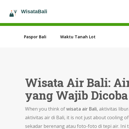
Paspor Bali
Waktu Tanah Lot
Wisata Air Bali: A
yang Wajib Dicoba
When you think of
wisata air Bali
,
aktivitas lib
aktivitas air di Bali
, it is not just about cooling 
sekadar berenang atau foto-foto di tepi air. I