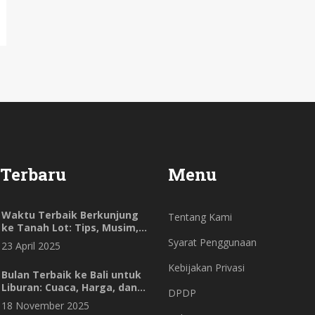
 Terbaru
Menu
Waktu Terbaik Berkunjung
Tentang Kami
ke Tanah Lot: Tips, Musim,
dan Fakta Unik untuk
Syarat Penggunaan
23 April 2025
Wisatawan
Kebijakan Privasi
Bulan Terbaik ke Bali untuk
Liburan: Cuaca, Harga, dan
DPDP
Keramaian
18 November 2025