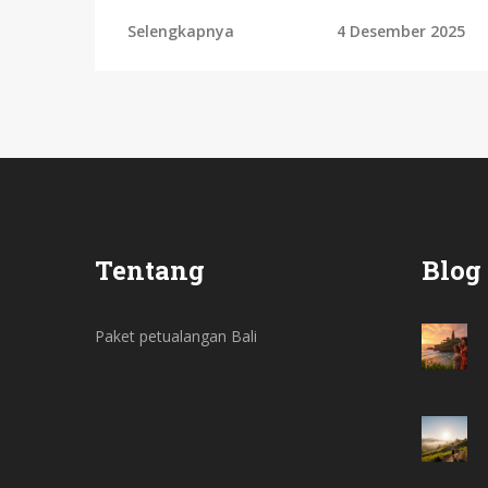
premium semua ada di sini.
Selengkapnya
4 Desember 2025
Tentang
Blog
Paket petualangan Bali