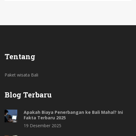
Tentang
Paket wisata Bali
Blog Terbaru
Apakah Biaya Penerbangan ke Bali Mahal? Ini
Fakta Terbaru 2025
19 Desember 2025