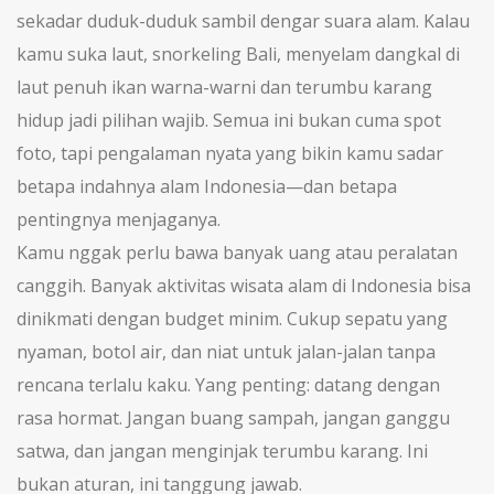
sekadar duduk-duduk sambil dengar suara alam
. Kalau
kamu suka laut,
snorkeling Bali
,
menyelam dangkal di
laut penuh ikan warna-warni dan terumbu karang
hidup
jadi pilihan wajib. Semua ini bukan cuma spot
foto, tapi pengalaman nyata yang bikin kamu sadar
betapa indahnya alam Indonesia—dan betapa
pentingnya menjaganya.
Kamu nggak perlu bawa banyak uang atau peralatan
canggih. Banyak aktivitas wisata alam di Indonesia bisa
dinikmati dengan budget minim. Cukup sepatu yang
nyaman, botol air, dan niat untuk jalan-jalan tanpa
rencana terlalu kaku. Yang penting: datang dengan
rasa hormat. Jangan buang sampah, jangan ganggu
satwa, dan jangan menginjak terumbu karang. Ini
bukan aturan, ini tanggung jawab.