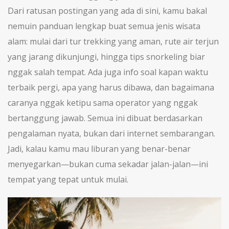
Dari ratusan postingan yang ada di sini, kamu bakal
nemuin panduan lengkap buat semua jenis wisata
alam: mulai dari tur trekking yang aman, rute air terjun
yang jarang dikunjungi, hingga tips snorkeling biar
nggak salah tempat. Ada juga info soal kapan waktu
terbaik pergi, apa yang harus dibawa, dan bagaimana
caranya nggak ketipu sama operator yang nggak
bertanggung jawab. Semua ini dibuat berdasarkan
pengalaman nyata, bukan dari internet sembarangan.
Jadi, kalau kamu mau liburan yang benar-benar
menyegarkan—bukan cuma sekadar jalan-jalan—ini
tempat yang tepat untuk mulai.