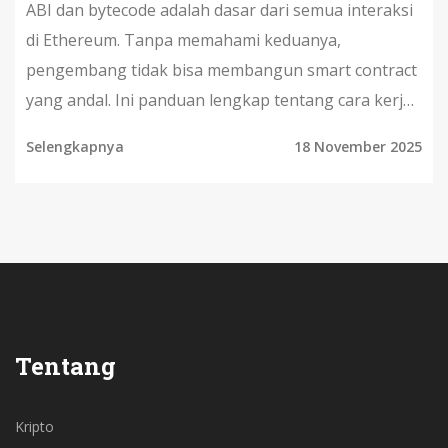
ABI dan bytecode adalah dasar dari semua interaksi
di Ethereum. Tanpa memahami keduanya,
pengembang tidak bisa membangun smart contract
yang andal. Ini panduan lengkap tentang cara kerja,
perbedaan, dan cara mengelolanya.
Selengkapnya
18 November 2025
Tentang
Kripto