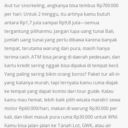
ikut tur snorkeling, angkanya bisa tembus Rp700.000
per hari. Untuk 2 minggu, itu artinya kamu butuh
antara Rp1,7 juta sampai Rp9,8 juta—semua
tergantung pilihanmu. Jangan lupa
uang tunai Bali
,
jumlah uang tunai yang perlu dibawa karena banyak
tempat, terutama warung dan pura, masih hanya
terima cash
. ATM bisa jarang di daerah pedesaan, dan
kartu kredit sering nggak bisa dipakai di tempat kecil.
Yang paling sering bikin orang boros? Paket tur all-in
yang katanya murah, tapi ternyata kamu cuma diajak
ke tempat yang dapat komisi dari tour guide. Kalau
kamu mau hemat, lebih baik pilih wisata mandiri: sewa
motor Rp60.000/hari, makan di warung Rp30.000 per
kali, dan tiket masuk pura cuma Rp30.000 untuk WNI.
Kamu bisa jalan-jalan ke Tanah Lot, GWK, atau air