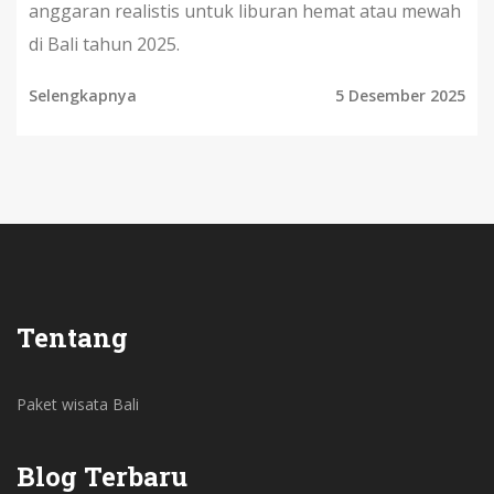
anggaran realistis untuk liburan hemat atau mewah
di Bali tahun 2025.
Selengkapnya
5 Desember 2025
Tentang
Paket wisata Bali
Blog Terbaru