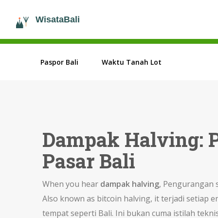
Paspor Bali
Waktu Tanah Lot
Dampak Halving: P
Pasar Bali
When you hear
dampak halving
,
Pengurangan se
Also known as
bitcoin halving
, it
terjadi setiap 
tempat seperti Bali
.
Ini bukan cuma istilah tekn