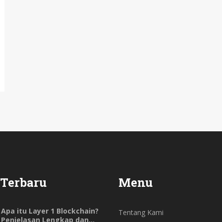
 Terbaru
Menu
Apa itu Layer 1 Blockchain?
Tentang Kami
Penjelasan Lengkap dan