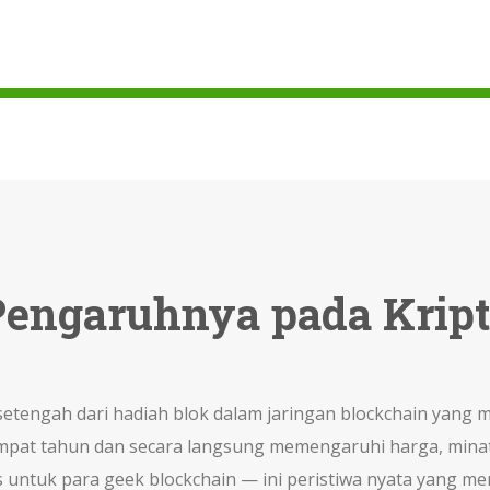
engaruhnya pada Kripto
tengah dari hadiah blok dalam jaringan blockchain yang m
empat tahun dan secara langsung memengaruhi harga, minat 
is untuk para geek blockchain — ini peristiwa nyata yang 