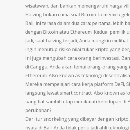
wisatawan, dan bahkan memengaruhi harga villa
Halving bukan cuma soal Bitcoin. Ia memicu ge
Bali, ini terasa dalam dua cara: pertama, lebih 
dengan Bitcoin atau Ethereum. Kedua, pemilik u
Jadi, saat halving terjadi, Anda mungkin melih
ingin menutup risiko nilai tukar kripto yang ber
Ini juga mengubah cara orang berinvestasi. Ban
di Canggu, Anda akan temui orang-orang yan
Ethereum
. Also known as
teknologi desentralisa
Mereka mempelajari cara kerja
platform DeFi
,
S
langsung lewat smart contract
. Also known as
k
uang fiat sambil tetap menikmati kehidupan di B
perubahan?
Dari tur snorkeling yang dibayar dengan kript
nyata di Bali. Anda tidak perlu jadi ahli tekno