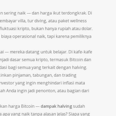
n sering naik — dan harga ikut terdongkrak. Di
embayar villa, tur diving, atau paket wellness
uktuasi kripto, bukan hanya rupiah atau dolar.
biaya operasional naik, tapi karena pemiliknya
ai — mereka datang untuk belajar. Di kafe-kafe
njadi dasar semua kripto, termasuk Bitcoin dan
asi bagi semua yang terkait dengan halving
.
inkan pinjaman, tabungan, dan trading
investor yang ingin menghindari inflasi mata
ah Anda ingin jadi penonton, atau bagian dari
rkan harga Bitcoin —
dampak halving
sudah
a apa yang naik tanpa alasan jelas? Siapa yang