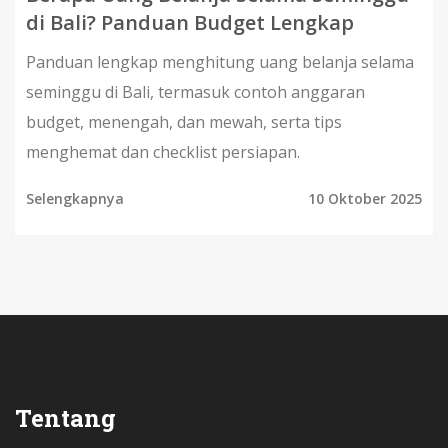
di Bali? Panduan Budget Lengkap
Panduan lengkap menghitung uang belanja selama
seminggu di Bali, termasuk contoh anggaran
budget, menengah, dan mewah, serta tips
menghemat dan checklist persiapan.
Selengkapnya
10 Oktober 2025
Tentang