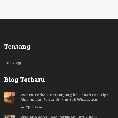
Tentang
Teknologi
Blog Terbaru
Waktu Terbaik Berkunjung ke Tanah Lot: Tips,
Musim, dan Fakta Unik untuk Wisatawan
23 April 2025
Visa Apa yang Saya Perlukan untuk Bali?