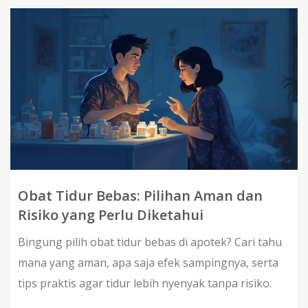
Obat Tidur Bebas: Pilihan Aman dan
Risiko yang Perlu Diketahui
Bingung pilih obat tidur bebas di apotek? Cari tahu
mana yang aman, apa saja efek sampingnya, serta
tips praktis agar tidur lebih nyenyak tanpa risiko.