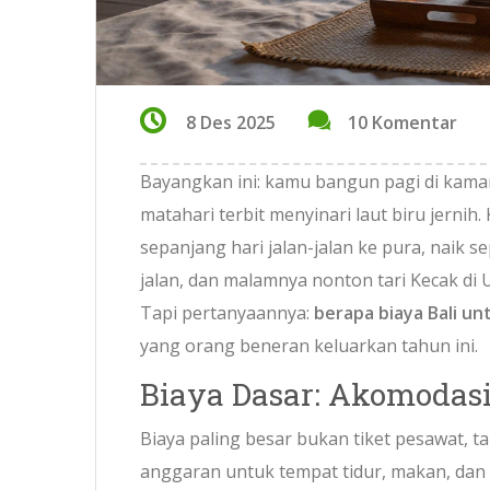
8 Des 2025
10 Komentar
Bayangkan ini: kamu bangun pagi di kamar
matahari terbit menyinari laut biru jerni
sepanjang hari jalan-jalan ke pura, naik 
jalan, dan malamnya nonton tari Kecak di U
Tapi pertanyaannya:
berapa biaya Bali unt
yang orang beneran keluarkan tahun ini.
Biaya Dasar: Akomodasi
Biaya paling besar bukan tiket pesawat, ta
anggaran untuk tempat tidur, makan, dan t