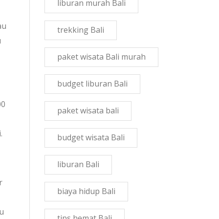
liburan murah Bali
au
trekking Bali
u
paket wisata Bali murah
budget liburan Bali
00
paket wisata bali
.
budget wisata Bali
liburan Bali
r
biaya hidup Bali
au
tips hemat Bali