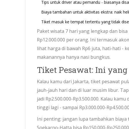
Tips untuk driver atau pemandu - biasanya dis
Biaya tambahan untuk aktivitas ekstra: naik hel
Tiket masuk ke tempat tertentu yang tidak dis
Paket wisata 7 hari yang lengkap dan bisa
Rp12.000.000 per orang. Ini termasuk akom
lihat harga di bawah Rp6 juta, hati-hati 
makanannya hanya nasi bungkus.
Tiket Pesawat: Ini yan
Kalau kamu dari Jakarta, tiket pesawat pul
jauh-jauh hari dan di luar musim libur. Tap
jadi Rp2.500.000-Rp3.500.000. Kalau kamu 
tinggi lagi - sampai Rp3.000.000-Rp4.500.0
Ini penting: jangan lupa tambahkan biaya t
Soekarno-Hatta bisa Rp150.000-Rp250.000