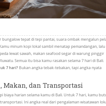
 bungalow tepat di tepi pantai, suara ombak mengalun pel
h. Kamu minum kopi lokal sambil menatap pemandangan, lalu
sepeda lewat sawah, makan seafood segar di warung pinggir
luwatu. Semua itu bisa kamu rasakan selama 7 hari di Bali.
uk 7 hari?
Bukan angka tebak-tebakan, tapi angka nyata
, Makan, dan Transportasi
pi biaya harian selama kamu di Bali. Untuk 7 hari, kamu but
ransportasi. Ini angka real dari pengalaman wisatawan lok