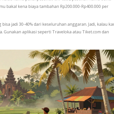
kamu bakal kena biaya tambahan Rp200.000-Rp400.000 per
g bisa jadi 30-40% dari keseluruhan anggaran. Jadi, kalau k
a. Gunakan aplikasi seperti Traveloka atau Tiket.com dan