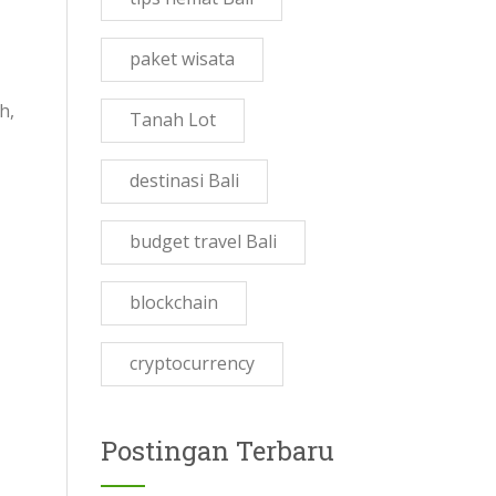
paket wisata
h,
Tanah Lot
destinasi Bali
budget travel Bali
blockchain
cryptocurrency
Postingan Terbaru