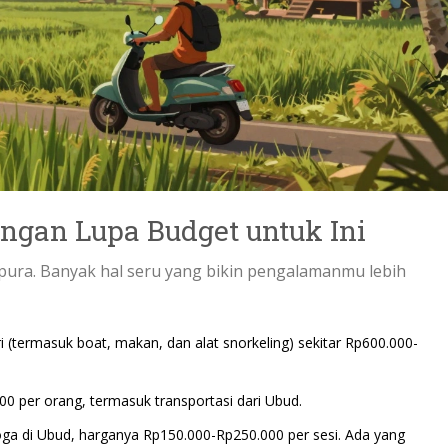
ngan Lupa Budget untuk Ini
e pura. Banyak hal seru yang bikin pengalamanmu lebih
i (termasuk boat, makan, dan alat snorkeling) sekitar Rp600.000-
0 per orang, termasuk transportasi dari Ubud.
oga di Ubud, harganya Rp150.000-Rp250.000 per sesi. Ada yang