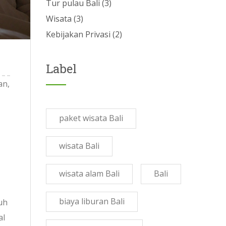
Tur pulau Bali
(3)
Wisata
(3)
Kebijakan Privasi
(2)
Label
an,
paket wisata Bali
wisata Bali
wisata alam Bali
Bali
biaya liburan Bali
uh
al