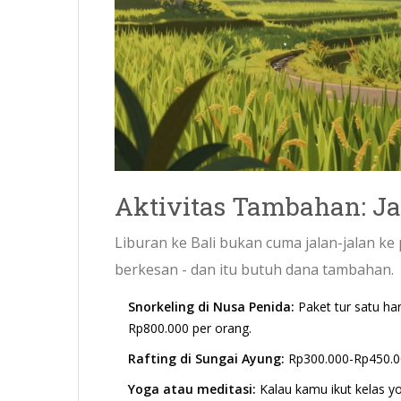
Aktivitas Tambahan: Ja
Liburan ke Bali bukan cuma jalan-jalan k
berkesan - dan itu butuh dana tambahan.
Snorkeling di Nusa Penida:
Paket tur satu har
Rp800.000 per orang.
Rafting di Sungai Ayung:
Rp300.000-Rp450.00
Yoga atau meditasi:
Kalau kamu ikut kelas y