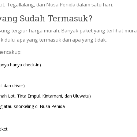
ot, Tegallalang, dan Nusa Penida dalam satu hari.
 yang Sudah Termasuk?
gsung tergiur harga murah. Banyak paket yang terlihat mura
ek dulu: apa yang termasuk dan apa yang tidak.
mencakup:
anya hanya check-in)
l dan driver)
nah Lot, Tirta Empul, Kintamani, dan Uluwatu)
ung atau snorkeling di Nusa Penida
aket