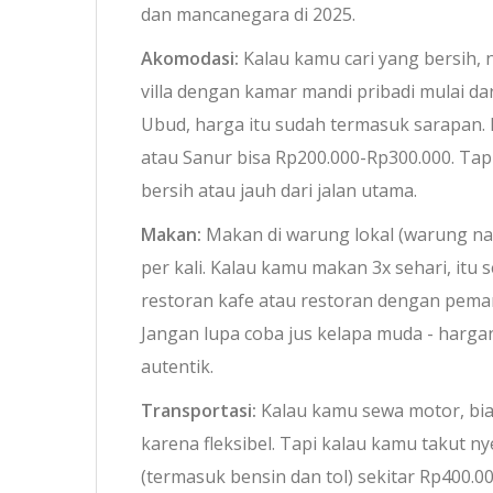
dan mancanegara di 2025.
Akomodasi:
Kalau kamu cari yang bersih, 
villa dengan kamar mandi pribadi mulai d
Ubud, harga itu sudah termasuk sarapan. 
atau Sanur bisa Rp200.000-Rp300.000. Tap
bersih atau jauh dari jalan utama.
Makan:
Makan di warung lokal (warung nas
per kali. Kalau kamu makan 3x sehari, itu
restoran kafe atau restoran dengan pema
Jangan lupa coba jus kelapa muda - hargan
autentik.
Transportasi:
Kalau kamu sewa motor, biay
karena fleksibel. Tapi kalau kamu takut ny
(termasuk bensin dan tol) sekitar Rp400.0