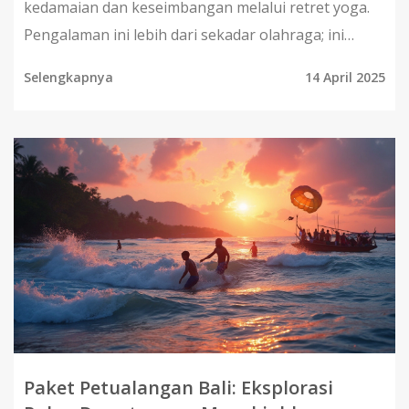
kedamaian dan keseimbangan melalui retret yoga.
Pengalaman ini lebih dari sekadar olahraga; ini
adalah perjalanan spiritual yang dapat
Selengkapnya
14 April 2025
menyegarkan pikiran dan tubuh. Dari kelas yoga di
tepi pantai hingga meditasi di lembah hijau, Bali
punya segalanya. Temukan tips paling oke untuk
memaksimalkan kunjungan ke retret yoga di Bali.
Paket Petualangan Bali: Eksplorasi