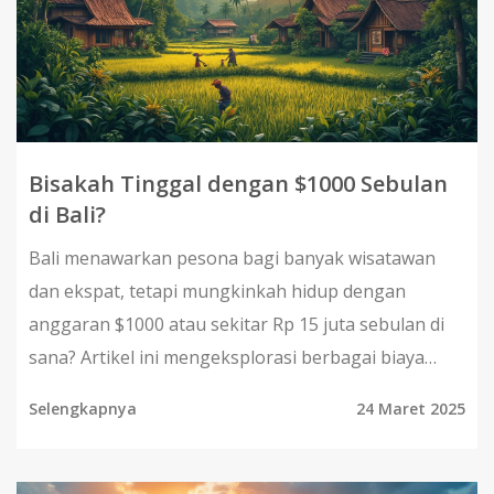
Bisakah Tinggal dengan $1000 Sebulan
di Bali?
Bali menawarkan pesona bagi banyak wisatawan
dan ekspat, tetapi mungkinkah hidup dengan
anggaran $1000 atau sekitar Rp 15 juta sebulan di
sana? Artikel ini mengeksplorasi berbagai biaya
hidup di Bali, dari akomodasi hingga makanan serta
Selengkapnya
24 Maret 2025
tips menghemat uang agar tetap nyaman. Temukan
bagaimana menikmati pulau Bali tanpa menguras
kantong dengan panduan ini. Ketahui di mana bisa