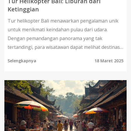
Tur Helikopter Bali: Liburan dari
Ketinggian
Tur helikopter Bali menawarkan pengalaman unik
untuk menikmati keindahan pulau dari udara.
Dengan pemandangan panorama yang tak
tertandingi, para wisatawan dapat melihat destinasi
populer seperti Tanah Lot dan Uluwatu dari
Selengkapnya
18 Maret 2025
perspektif yang berbeda. Tur ini juga memberikan
wawasan menarik tentang sejarah dan budaya Bali.
Dengan tips praktis dan fakta menarik, artikel ini
menjadi panduan lengkap untuk merencanakan tur
helikopter di Bali. Nikmati pesona Bali dari
ketinggian dan ciptakan kenangan yang tak
terlupakan.