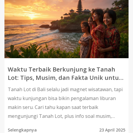
Waktu Terbaik Berkunjung ke Tanah
Lot: Tips, Musim, dan Fakta Unik untuk
Wisatawan
Tanah Lot di Bali selalu jadi magnet wisatawan, tapi
waktu kunjungan bisa bikin pengalaman liburan
makin seru. Cari tahu kapan saat terbaik
mengunjungi Tanah Lot, plus info soal musim,
cuaca, dan tips biar liburan kamu nggak sia-sia.
Selengkapnya
23 April 2025