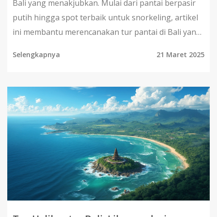
Bali yang menakjubkan. Mulai dari pantai berpasir
putih hingga spot terbaik untuk snorkeling, artikel
ini membantu merencanakan tur pantai di Bali yang
tak terlupakan. Ada tips praktis dan fakta menarik
Selengkapnya
21 Maret 2025
yang bisa bikin liburan Anda semakin
menyenangkan.