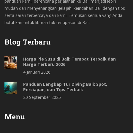
panduan kami, berencana perjalanan ke Bali menjadi lebih
mudah dan menyenangkan. Jelajahi keindahan Bali dengan tips
serta saran terpercaya dari kami. Temukan semua yang Anda
butuhkan untuk liburan tak terlupakan di Bali.
Blog Terbaru
Harga Pie Susu di Bali: Tempat Terbaik dan
Harga Terbaru 2026
4 Januari 2026
Panduan Lengkap Tur Diving Bali: Spot,
Persiapan, dan Tips Terbaik
20 September 2025
Menu