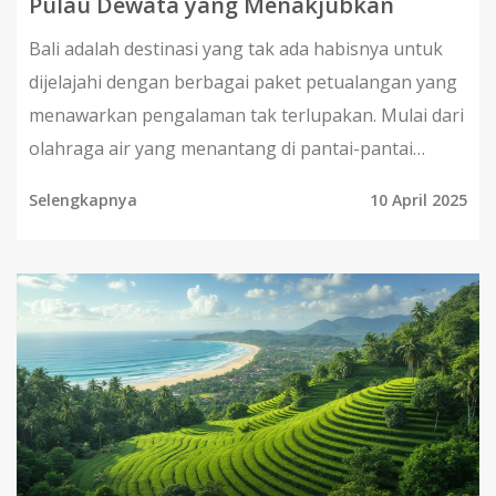
Pulau Dewata yang Menakjubkan
Bali adalah destinasi yang tak ada habisnya untuk
dijelajahi dengan berbagai paket petualangan yang
menawarkan pengalaman tak terlupakan. Mulai dari
olahraga air yang menantang di pantai-pantai
terkenal hingga trekking menyusuri sawah hijau
Selengkapnya
10 April 2025
dan gunung, Bali memiliki segalanya. Temukan
informasi berguna dan tips seru untuk
memaksimalkan pengalaman liburan Anda di Bali.
Manjakan diri Anda dalam petualangan yang
berbeda setiap harinya dengan banyak pilihan
aktivitas yang bisa dipersonalisasi.