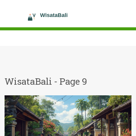
WisataBali - Page 9